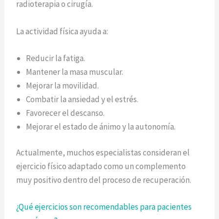
radioterapia o cirugía.
La actividad física ayuda a:
Reducir la fatiga.
Mantener la masa muscular.
Mejorar la movilidad.
Combatir la ansiedad y el estrés.
Favorecer el descanso.
Mejorar el estado de ánimo y la autonomía.
Actualmente, muchos especialistas consideran el
ejercicio físico adaptado como un complemento
muy positivo dentro del proceso de recuperación.
¿Qué ejercicios son recomendables para pacientes