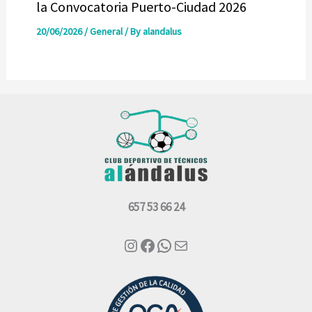
la Convocatoria Puerto-Ciudad 2026
20/06/2026
/
General
/ By
alandalus
657 53 66 24
Instagram
Facebook
WhatsApp
Correo electrónico