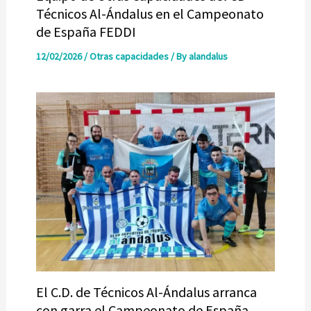
Técnicos Al-Ándalus en el Campeonato
de España FEDDI
12/02/2026
/
Otras capacidades
/ By
alandalus
El C.D. de Técnicos Al-Ándalus arranca
con garra el Campeonato de España