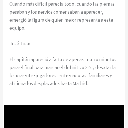
Cuando más difícil parecía todo, cuando las piernas
pesaban y los nervios comenzaban a aparecer,
emergió la figura de quien mejor representa a este
equipo.
José Juan.
El capitán apareció a falta de apenas cuatro minutos
para el final para marcar el definitivo 3-2 y desatar la
locura entre jugadores, entrenadoras, familiares y
aficionados desplazados hasta Madrid.