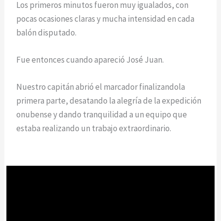
Los primeros minutos fueron muy igualados, con
pocas ocasiones claras y mucha intensidad en cada
balón disputado.
Fue entonces cuando apareció José Juan.
Nuestro capitán abrió el marcador finalizandola
primera parte, desatando la alegría de la expedición
onubense y dando tranquilidad a un equipo que
estaba realizando un trabajo extraordinario.