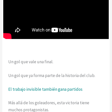
Un gol que vale una final.
Un gol que ya forma parte de la historia del club.
El trabajo invisible también gana partidos
Más allá de los goleadores, esta victoria tiene
muchos protagonistas.