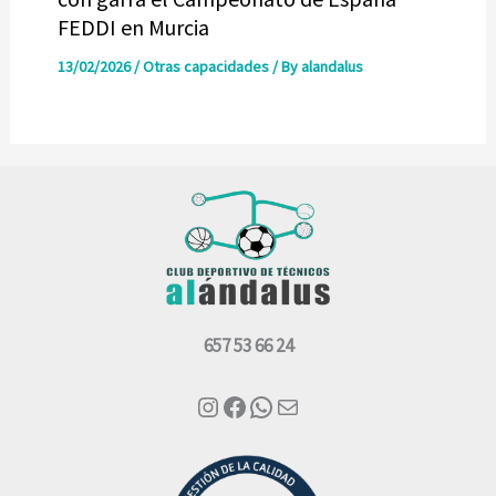
FEDDI en Murcia
13/02/2026
/
Otras capacidades
/ By
alandalus
657 53 66 24
Instagram
Facebook
WhatsApp
Correo electrónico