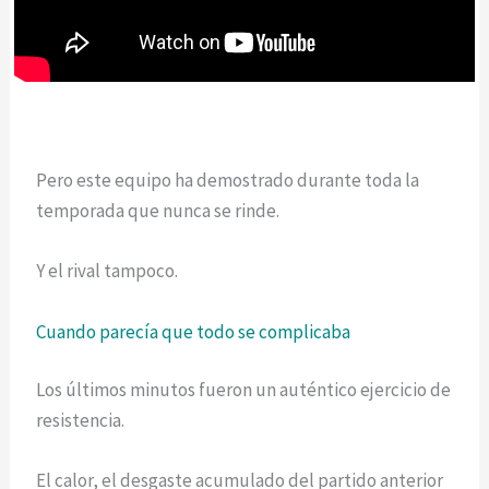
Pero este equipo ha demostrado durante toda la
temporada que nunca se rinde.
Y el rival tampoco.
Cuando parecía que todo se complicaba
Los últimos minutos fueron un auténtico ejercicio de
resistencia.
El calor, el desgaste acumulado del partido anterior